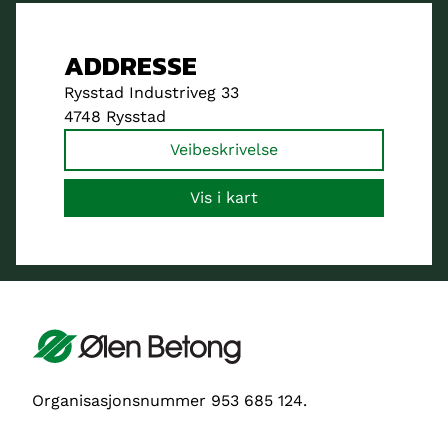
ADDRESSE
Rysstad Industriveg 33
4748 Rysstad
Veibeskrivelse
Vis i kart
Organisasjonsnummer 953 685 124.