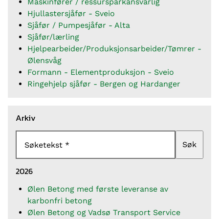
Maskinfører / ressursparkansvarlig
Hjullastersjåfør - Sveio
Sjåfør / Pumpesjåfør - Alta
Sjåfør/lærling
Hjelpearbeider/Produksjonsarbeider/Tømrer -
Ølensvåg
Formann - Elementproduksjon - Sveio
Ringehjelp sjåfør - Bergen og Hardanger
Arkiv
Søk
Søketekst
2026
Ølen Betong med første leveranse av
karbonfri betong
Ølen Betong og Vadsø Transport Service