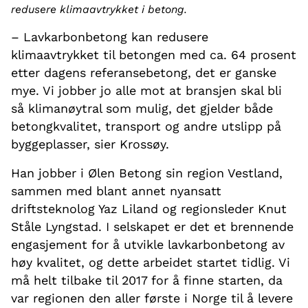
redusere klimaavtrykket i betong.
– Lavkarbonbetong kan redusere
klimaavtrykket til betongen med ca. 64 prosent
etter dagens referansebetong, det er ganske
mye. Vi jobber jo alle mot at bransjen skal bli
så klimanøytral som mulig, det gjelder både
betongkvalitet, transport og andre utslipp på
byggeplasser, sier Krossøy.
Han jobber i Ølen Betong sin region Vestland,
sammen med blant annet nyansatt
driftsteknolog Yaz Liland og regionsleder Knut
Ståle Lyngstad. I selskapet er det et brennende
engasjement for å utvikle lavkarbonbetong av
høy kvalitet, og dette arbeidet startet tidlig. Vi
må helt tilbake til 2017 for å finne starten, da
var regionen den aller første i Norge til å levere