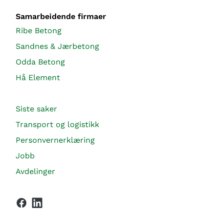
Samarbeidende firmaer
Ribe Betong
Sandnes & Jærbetong
Odda Betong
Hå Element
Siste saker
Transport og logistikk
Personvernerklæring
Jobb
Avdelinger