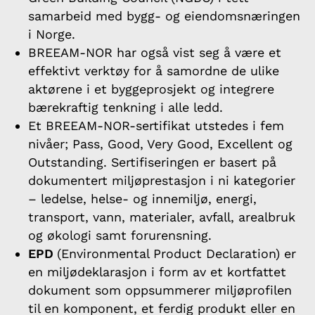
samarbeid med bygg- og eiendomsnæringen
i Norge.
BREEAM-NOR har også vist seg å være et
effektivt verktøy for å samordne de ulike
aktørene i et byggeprosjekt og integrere
bærekraftig tenkning i alle ledd.
Et BREEAM-NOR-sertifikat utstedes i fem
nivåer; Pass, Good, Very Good, Excellent og
Outstanding. Sertifiseringen er basert på
dokumentert miljøprestasjon i ni kategorier
– ledelse, helse- og innemiljø, energi,
transport, vann, materialer, avfall, arealbruk
og økologi samt forurensning.
EPD
(Environmental Product Declaration) er
en miljødeklarasjon i form av et kortfattet
dokument som oppsummerer miljøprofilen
til en komponent, et ferdig produkt eller en