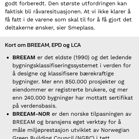
godt forberedt. Den største utfordringen kan
faktisk bli råvaresituasjonen. At vi ikke klarer å
få fatt i de varene som skal til for å få gjort det
deltakerne ønsker, sier Smeplass.
Kort om BREEAM, EPD og LCA
BREEAM
er det eldste (1990) og det ledende
bygningsklassifiseringssystemet i verden for
å designe og klassifisere bærekraftige
bygninger. Mer enn 850.000 prosjekter og
eiendommer er registrerte brukere, og mer
enn 240.000 bygninger har mottatt sertifikat
på verdensbasis.
BREEAM-NOR
er den norske tilpasningen av
BREEAM og bransjens eget verktøy for å
måle miljøprestasjon utviklet av Norwegian
Green Building Council (NGBC) i tett