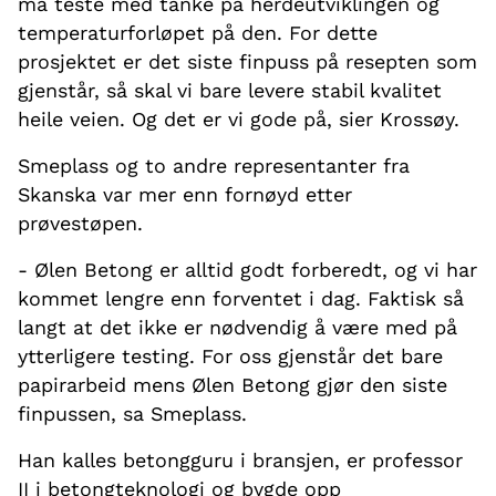
må teste med tanke på herdeutviklingen og
temperaturforløpet på den. For dette
prosjektet er det siste finpuss på resepten som
gjenstår, så skal vi bare levere stabil kvalitet
heile veien. Og det er vi gode på, sier Krossøy.
Smeplass og to andre representanter fra
Skanska var mer enn fornøyd etter
prøvestøpen.
- Ølen Betong er alltid godt forberedt, og vi har
kommet lengre enn forventet i dag. Faktisk så
langt at det ikke er nødvendig å være med på
ytterligere testing. For oss gjenstår det bare
papirarbeid mens Ølen Betong gjør den siste
finpussen, sa Smeplass.
Han kalles betongguru i bransjen, er professor
II i betongteknologi og bygde opp