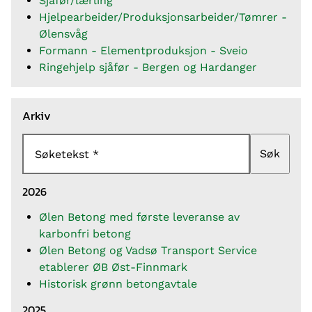
Sjåfør/lærling
Hjelpearbeider/Produksjonsarbeider/Tømrer -
Ølensvåg
Formann - Elementproduksjon - Sveio
Ringehjelp sjåfør - Bergen og Hardanger
Arkiv
Søk
Søketekst
2026
Ølen Betong med første leveranse av
karbonfri betong
Ølen Betong og Vadsø Transport Service
etablerer ØB Øst-Finnmark
Historisk grønn betongavtale
2025