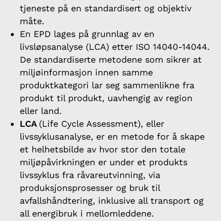
tjeneste på en standardisert og objektiv
måte.
En EPD lages på grunnlag av en
livsløpsanalyse (LCA) etter ISO 14040-14044.
De standardiserte metodene som sikrer at
miljøinformasjon innen samme
produktkategori lar seg sammenlikne fra
produkt til produkt, uavhengig av region
eller land.
LCA
(Life Cycle Assessment), eller
livssyklusanalyse, er en metode for å skape
et helhetsbilde av hvor stor den totale
miljøpåvirkningen er under et produkts
livssyklus fra råvareutvinning, via
produksjonsprosesser og bruk til
avfallshåndtering, inklusive all transport og
all energibruk i mellomleddene.