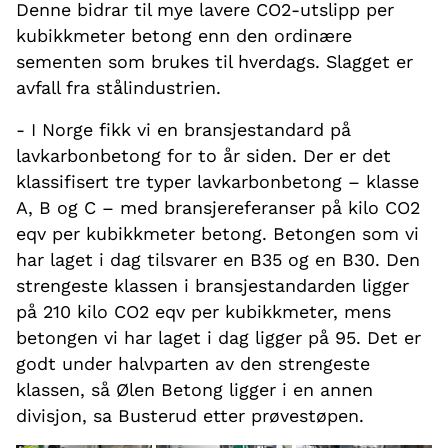
Denne bidrar til mye lavere CO2-utslipp per
kubikkmeter betong enn den ordinære
sementen som brukes til hverdags. Slagget er
avfall fra stålindustrien.
- I Norge fikk vi en bransjestandard på
lavkarbonbetong for to år siden. Der er det
klassifisert tre typer lavkarbonbetong – klasse
A, B og C – med bransjereferanser på kilo CO2
eqv per kubikkmeter betong. Betongen som vi
har laget i dag tilsvarer en B35 og en B30. Den
strengeste klassen i bransjestandarden ligger
på 210 kilo CO2 eqv per kubikkmeter, mens
betongen vi har laget i dag ligger på 95. Det er
godt under halvparten av den strengeste
klassen, så Ølen Betong ligger i en annen
divisjon, sa Busterud etter prøvestøpen.