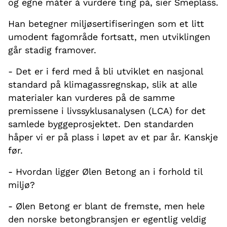
og egne måter å vurdere ting på, sier Smeplass.
Han betegner miljøsertifiseringen som et litt
umodent fagområde fortsatt, men utviklingen
går stadig framover.
- Det er i ferd med å bli utviklet en nasjonal
standard på klimagassregnskap, slik at alle
materialer kan vurderes på de samme
premissene i livssyklusanalysen (LCA) for det
samlede byggeprosjektet. Den standarden
håper vi er på plass i løpet av et par år. Kanskje
før.
- Hvordan ligger Ølen Betong an i forhold til
miljø?
- Ølen Betong er blant de fremste, men hele
den norske betongbransjen er egentlig veldig