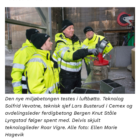
Den nye miljøbetongen testes i luftbøtta. Teknolog
Solfrid Vevatne, teknisk sjef Lars Busterud i Cemex og
avdelingsleder ferdigbetong Bergen Knut Ståle
Lyngstad følger spent med. Delvis skjult
teknologileder Roar Vigre. Alle foto: Ellen Marie
Hagevik