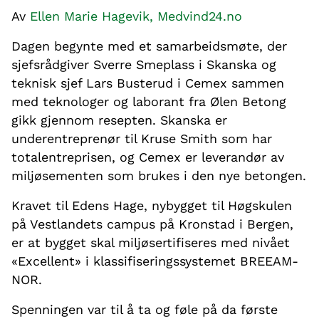
Av
Ellen Marie Hagevik, Medvind24.no
Dagen begynte med et samarbeidsmøte, der
sjefsrådgiver Sverre Smeplass i Skanska og
teknisk sjef Lars Busterud i Cemex sammen
med teknologer og laborant fra Ølen Betong
gikk gjennom resepten. Skanska er
underentreprenør til Kruse Smith som har
totalentreprisen, og Cemex er leverandør av
miljøsementen som brukes i den nye betongen.
Kravet til Edens Hage, nybygget til Høgskulen
på Vestlandets campus på Kronstad i Bergen,
er at bygget skal miljøsertifiseres med nivået
«Excellent» i klassifiseringssystemet BREEAM-
NOR.
Spenningen var til å ta og føle på da første