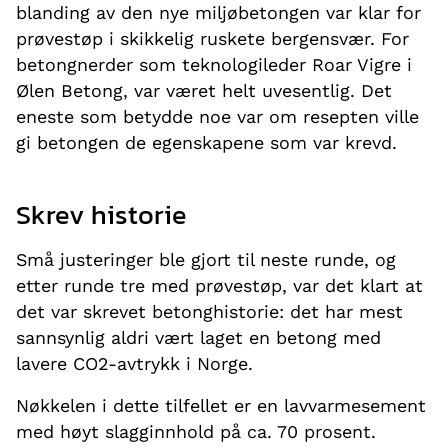
blanding av den nye miljøbetongen var klar for
prøvestøp i skikkelig ruskete bergensvær. For
betongnerder som teknologileder Roar Vigre i
Ølen Betong, var været helt uvesentlig. Det
eneste som betydde noe var om resepten ville
gi betongen de egenskapene som var krevd.
Skrev historie
Små justeringer ble gjort til neste runde, og
etter runde tre med prøvestøp, var det klart at
det var skrevet betonghistorie: det har mest
sannsynlig aldri vært laget en betong med
lavere CO2-avtrykk i Norge.
Nøkkelen i dette tilfellet er en lavvarmesement
med høyt slagginnhold på ca. 70 prosent.