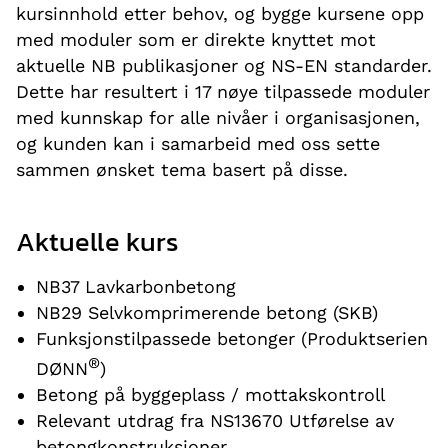
kursinnhold etter behov, og bygge kursene opp
med moduler som er direkte knyttet mot
aktuelle NB publikasjoner og NS-EN standarder.
Dette har resultert i 17 nøye tilpassede moduler
med kunnskap for alle nivåer i organisasjonen,
og kunden kan i samarbeid med oss sette
sammen ønsket tema basert på disse.
Aktuelle kurs
NB37 Lavkarbonbetong
NB29 Selvkomprimerende betong (SKB)
Funksjonstilpassede betonger (Produktserien
®
DØNN
)
Betong på byggeplass / mottakskontroll
Relevant utdrag fra NS13670 Utførelse av
betongkonstruksjoner