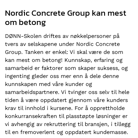
Nordic Concrete Group kan mest
om betong
DØNN-Skolen driftes av nøkkelpersoner på
tvers av selskapene under Nordic Concrete
Group. Tanken er enkel: Vi skal være de som
kan mest om betong! Kunnskap, erfaring og
samarbeid er faktorer som skaper suksess, og
ingenting gleder oss mer enn å dele denne
kunnskapen med våre kunder og
samarbeidspartnere. Vi tvinger oss selv til hele
tiden å være oppdatert gjennom våre kunders
krav til innhold i kursene. For å opprettholde
konkurransekraften til plasstøpte løsninger er
vi avhengig av rekruttering til bransjen, i tillegg
til en fremoverlent og oppdatert kundemasse.