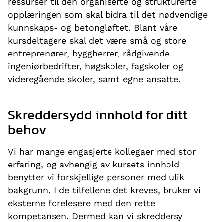
ressurser til den organiserte og strukturerte
opplæringen som skal bidra til det nødvendige
kunnskaps- og betongløftet. Blant våre
kursdeltagere skal det være små og store
entreprenører, byggherrer, rådgivende
ingeniørbedrifter, høgskoler, fagskoler og
videregående skoler, samt egne ansatte.
Skreddersydd innhold for ditt
behov
Vi har mange engasjerte kollegaer med stor
erfaring, og avhengig av kursets innhold
benytter vi forskjellige personer med ulik
bakgrunn. I de tilfellene det kreves, bruker vi
eksterne forelesere med den rette
kompetansen. Dermed kan vi skreddersy