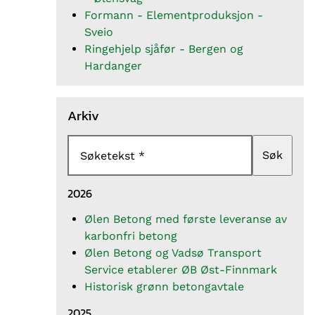
Formann - Elementproduksjon -
Sveio
Ringehjelp sjåfør - Bergen og
Hardanger
Arkiv
Søk
Søketekst
2026
Ølen Betong med første leveranse av
karbonfri betong
Ølen Betong og Vadsø Transport
Service etablerer ØB Øst-Finnmark
Historisk grønn betongavtale
2025