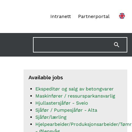
Intranett
Partnerportal
Available jobs
Ekspeditør og salg av betongvarer
Maskinfører / ressursparkansvarlig
Hjullastersjåfør - Sveio
Sjåfør / Pumpesjåfør - Alta
Sjåfør/lærling
Hjelpearbeider/Produksjonsarbeider/Tømr
- Ølensvåg