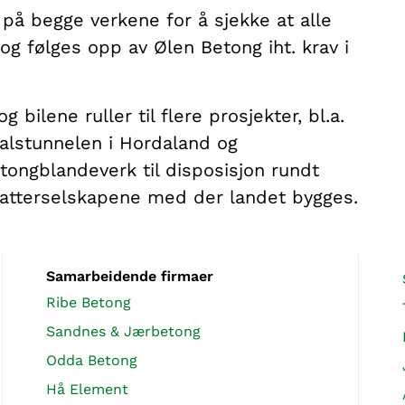
 på begge verkene for å sjekke at alle
og følges opp av Ølen Betong iht. krav i
 bilene ruller til flere prosjekter, bl.a.
alstunnelen i Hordaland og
ongblandeverk til disposisjon rundt
datterselskapene med der landet bygges.
Samarbeidende firmaer
Ribe Betong
Sandnes & Jærbetong
Odda Betong
Hå Element