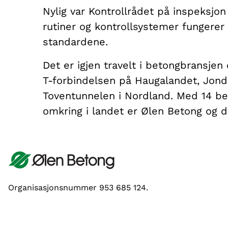
Nylig var Kontrollrådet på inspeksjon
rutiner og kontrollsystemer fungerer 
standardene.
Det er igjen travelt i betongbransjen og
T-forbindelsen på Haugalandet, Jond
Toventunnelen i Nordland. Med 14 bet
omkring i landet er Ølen Betong og 
Organisasjonsnummer 953 685 124.