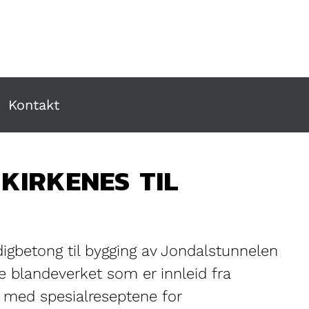
Kontakt
KIRKENES TIL
igbetong til bygging av Jondalstunnelen
le blandeverket som er innleid fra
t med spesialreseptene for