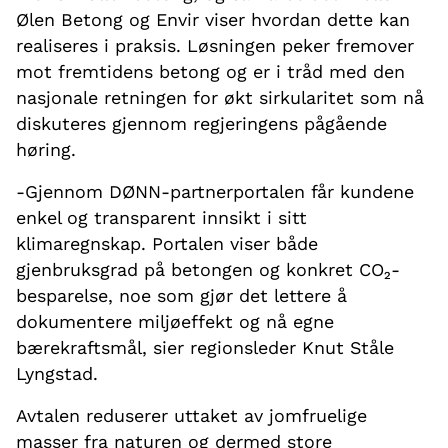
Ølen Betong og Envir viser hvordan dette kan
realiseres i praksis. Løsningen peker fremover
mot fremtidens betong og er i tråd med den
nasjonale retningen for økt sirkularitet som nå
diskuteres gjennom regjeringens pågående
høring.
-Gjennom DØNN-partnerportalen får kundene
enkel og transparent innsikt i sitt
klimaregnskap. Portalen viser både
gjenbruksgrad på betongen og konkret CO₂-
besparelse, noe som gjør det lettere å
dokumentere miljøeffekt og nå egne
bærekraftsmål, sier regionsleder Knut Ståle
Lyngstad.
Avtalen reduserer uttaket av jomfruelige
masser fra naturen og dermed store