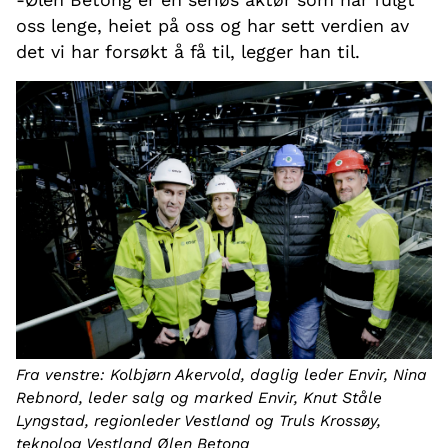
oss lenge, heiet på oss og har sett verdien av
det vi har forsøkt å få til, legger han til.
Fra venstre: Kolbjørn Akervold, daglig leder Envir, Nina
Rebnord, leder salg og marked Envir, Knut Ståle
Lyngstad, regionleder Vestland og Truls Krossøy,
teknolog Vestland Ølen Betong