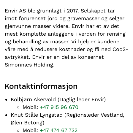
Envir AS ble grunnlagt i 2017. Selskapet tar
imot forurenset jord og gravemasser og selger
gjenvunne masser videre. Envir har et av det
mest komplette anleggene i verden for rensing
og behandling av masser. Vi hjelper kundene
våre med å redusere kostnader og få ned Coo2-
avtrykket. Envir er en del av konsernet
Simonnæs Holding.
Kontaktinformasjon
Kolbjørn Akervold (Daglig leder Envir)
Mobil:
+47 915 96 670
Knut Ståle Lyngstad (Regionsleder Vestland,
Ølen Betong)
Mobil:
+47 474 67 732