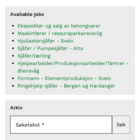
Available jobs
Ekspeditør og salg av betongvarer
Maskinfører / ressursparkansvarlig
Hjullastersjåfør - Sveio
Sjåfør / Pumpesjåfør - Alta
Sjåfør/lærling
Hjelpearbeider/Produksjonsarbeider/Tømrer -
Ølensvåg
Formann - Elementproduksjon - Sveio
Ringehjelp sjåfør - Bergen og Hardanger
Arkiv
Søk
Søketekst