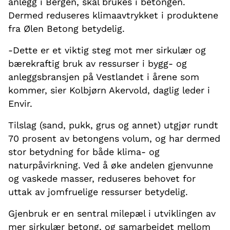
anlegg i Bergen, skal brukes i betongen.
Dermed reduseres klimaavtrykket i produktene
fra Ølen Betong betydelig.
-Dette er et viktig steg mot mer sirkulær og
bærekraftig bruk av ressurser i bygg- og
anleggsbransjen på Vestlandet i årene som
kommer, sier Kolbjørn Akervold, daglig leder i
Envir.
Tilslag (sand, pukk, grus og annet) utgjør rundt
70 prosent av betongens volum, og har dermed
stor betydning for både klima- og
naturpåvirkning. Ved å øke andelen gjenvunne
og vaskede masser, reduseres behovet for
uttak av jomfruelige ressurser betydelig.
Gjenbruk er en sentral milepæl i utviklingen av
mer sirkulær betong, og samarbeidet mellom