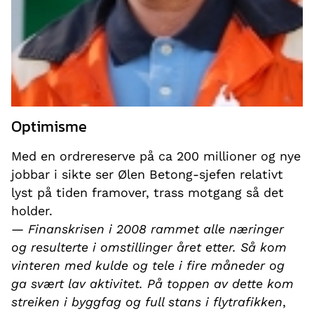
Optimisme
Med en ordrereserve på ca 200 millioner og nye
jobbar i sikte ser Ølen Betong-sjefen relativt
lyst på tiden framover, trass motgang så det
holder.
—
Finanskrisen i 2008 rammet alle næringer
og resulterte i omstillinger året etter. Så kom
vinteren med kulde og tele i fire måneder og
ga svært lav aktivitet. På toppen av dette kom
streiken i byggfag og full stans i flytrafikken
,