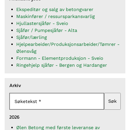
Ekspeditør og salg av betongvarer
Maskinfører / ressursparkansvarlig
Hjullastersjåfør - Sveio
Sjåfør / Pumpesjåfør - Alta
Sjåfør/lærling
Hjelpearbeider/Produksjonsarbeider/Tømrer -
Ølensvåg
Formann - Elementproduksjon - Sveio
Ringehjelp sjåfør - Bergen og Hardanger
Arkiv
Søk
Søketekst
2026
Ølen Betong med første leveranse av