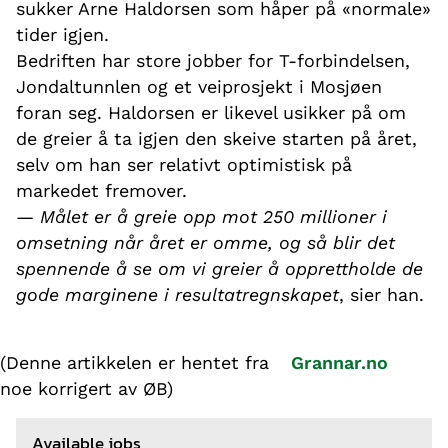
sukker Arne Haldorsen som håper på «normale»
tider igjen.
Bedriften har store jobber for T-forbindelsen,
Jondaltunnlen og et veiprosjekt i Mosjøen
foran seg. Haldorsen er likevel usikker på om
de greier å ta igjen den skeive starten på året,
selv om han ser relativt optimistisk på
markedet fremover.
—
Målet er å greie opp mot 250 millioner i
omsetning når året er omme, og så blir det
spennende å se om vi greier å opprettholde de
gode marginene i resultatregnskapet
, sier han.
(Denne artikkelen er hentet fra
Grannar.no
noe korrigert av ØB)
Available jobs