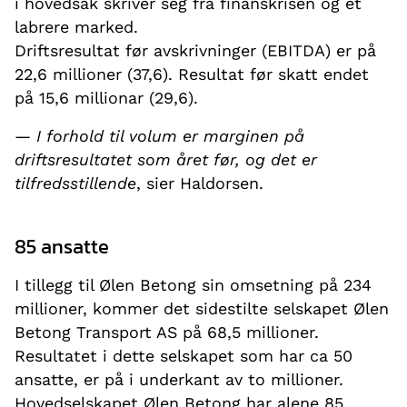
i hovedsak skriver seg frå finanskrisen og et
labrere marked.
Driftsresultat før avskrivninger (EBITDA) er på
22,6 millioner (37,6). Resultat før skatt endet
på 15,6 millionar (29,6).
—
I forhold til volum er marginen på
driftsresultatet som året før, og det er
tilfredsstillende
, sier Haldorsen.
85 ansatte
I tillegg til Ølen Betong sin omsetning på 234
millioner, kommer det sidestilte selskapet Ølen
Betong Transport AS på 68,5 millioner.
Resultatet i dette selskapet som har ca 50
ansatte, er på i underkant av to millioner.
Hovedselskapet Ølen Betong har alene 85