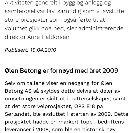
Aktiviteten generelt i bygg og anlegg og
samferdsel var lav, samtidig som vi avsluttet
store prosjekter som også førte til at
volumet gikk noe ned, sier administrerende
direktør Arne Haldorsen.
Publisert: 19.04.2010
Ølen Betong er fornøyd med året 2009
Selv om tallene viser en nedgang for Ølen
Betong AS så skyldes dette delvis at deler av
omsetningen er skilt ut i datterselskaper, samt
at det store veiprosjektet, OPS E18 på
Sørlandet, ble avsluttet i starten av 2009. Dette
prosjektet hadde en markert topp i bedriftens
leveranser i 2008, som ble en historisk høy