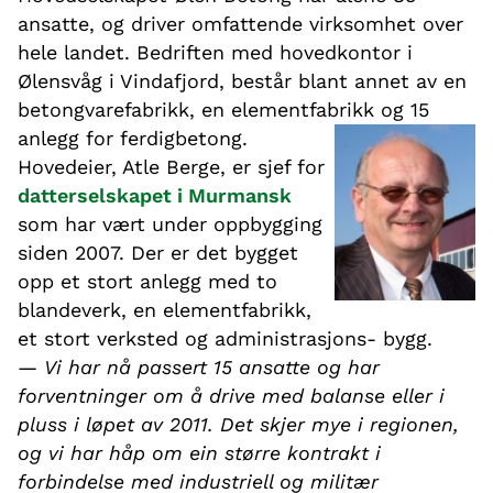
ansatte, og driver omfattende virksomhet over
hele landet. Bedriften med hovedkontor i
Ølensvåg i Vindafjord, består blant annet av en
betongvarefabrikk, en elementfabrikk og 15
anlegg for ferdigbetong.
Hovedeier, Atle Berge, er sjef for
datterselskapet i Murmansk
som har vært under oppbygging
siden 2007. Der er det bygget
opp et stort anlegg med to
blandeverk, en elementfabrikk,
et stort verksted og administrasjons- bygg.
—
Vi har nå passert 15 ansatte og har
forventninger om å drive med balanse eller i
pluss i løpet av 2011. Det skjer mye i regionen,
og vi har håp om ein større kontrakt i
forbindelse med industriell og militær