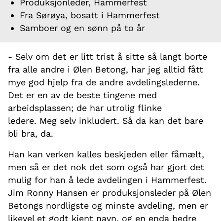
Produksjonleder, Hammerfest
Fra Sørøya, bosatt i Hammerfest
Samboer og en sønn på to år
- Selv om det er litt trist å sitte så langt borte
fra alle andre i Ølen Betong, har jeg alltid fått
mye god hjelp fra de andre avdelingslederne.
Det er en av de beste tingene med
arbeidsplassen; de har utrolig flinke
ledere. Meg selv inkludert. Så da kan det bare
bli bra, da.
Han kan verken kalles beskjeden eller fåmælt,
men så er det nok det som også har gjort det
mulig for han å lede avdelingen i Hammerfest.
Jim Ronny Hansen er produksjonsleder på Ølen
Betongs nordligste og minste avdeling, men er
likevel et godt kjent navn, og en enda bedre