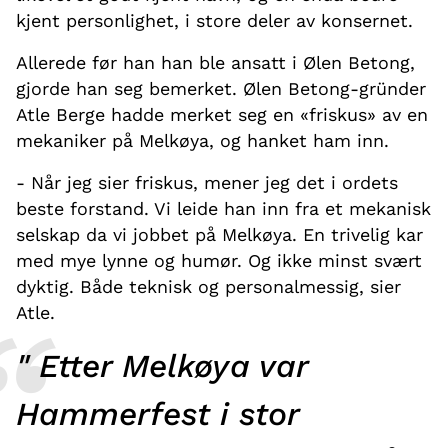
kjent personlighet, i store deler av konsernet.
Allerede før han han ble ansatt i Ølen Betong,
gjorde han seg bemerket. Ølen Betong-gründer
Atle Berge hadde merket seg en «friskus» av en
mekaniker på Melkøya, og hanket ham inn.
- Når jeg sier friskus, mener jeg det i ordets
beste forstand. Vi leide han inn fra et mekanisk
selskap da vi jobbet på Melkøya. En trivelig kar
med mye lynne og humør. Og ikke minst svært
dyktig. Både teknisk og personalmessig, sier
Atle.
" Etter Melkøya var
Hammerfest i stor