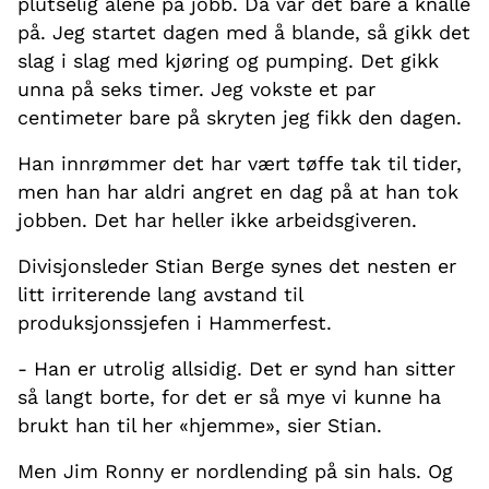
plutselig alene på jobb. Da var det bare å knalle
på. Jeg startet dagen med å blande, så gikk det
slag i slag med kjøring og pumping. Det gikk
unna på seks timer. Jeg vokste et par
centimeter bare på skryten jeg fikk den dagen.
Han innrømmer det har vært tøffe tak til tider,
men han har aldri angret en dag på at han tok
jobben. Det har heller ikke arbeidsgiveren.
Divisjonsleder Stian Berge synes det nesten er
litt irriterende lang avstand til
produksjonssjefen i Hammerfest.
- Han er utrolig allsidig. Det er synd han sitter
så langt borte, for det er så mye vi kunne ha
brukt han til her «hjemme», sier Stian.
Men Jim Ronny er nordlending på sin hals. Og