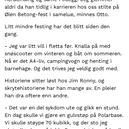
aldri da han tidlig i karrieren hos oss stilte på
Ølen Betong-fest i samelue, minnes Otto.
Litt mindre festing har det blitt siden den
gang.
- Jeg var litt vill i fletta før. Knalla på med
snøscooter om vinteren og båt om sommeren.
Nå er det A4-liv, campingvogn og henting i
barnehage. Og det trives jeg veldig godt med.
Historiene sitter løst hos Jim Ronny, og
skrytehistoriene har han mange av. En pleier
han dra oftere enn andre.
- Det var en del sykdom ute og gikk en stund.
En dag skulle vi gjøre en gulvstøp på Polarbase.
Vi skulle støype 70 kubikk, og der sto jeg