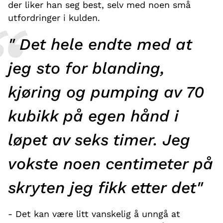
der liker han seg best, selv med noen små
utfordringer i kulden.
" Det hele endte med at
jeg sto for blanding,
kjøring og pumping av 70
kubikk på egen hånd i
løpet av seks timer. Jeg
vokste noen centimeter på
skryten jeg fikk etter det"
- Det kan være litt vanskelig å unngå at