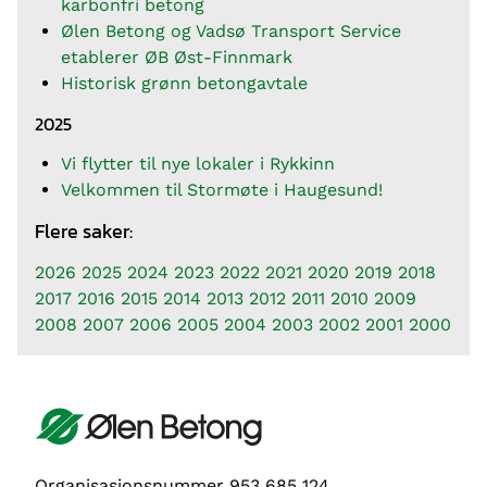
karbonfri betong
Ølen Betong og Vadsø Transport Service
etablerer ØB Øst-Finnmark
Historisk grønn betongavtale
2025
Vi flytter til nye lokaler i Rykkinn
Velkommen til Stormøte i Haugesund!
Flere saker:
2026
2025
2024
2023
2022
2021
2020
2019
2018
2017
2016
2015
2014
2013
2012
2011
2010
2009
2008
2007
2006
2005
2004
2003
2002
2001
2000
Organisasjonsnummer 953 685 124.