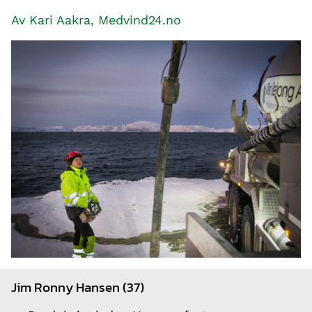
Av Kari Aakra, Medvind24.no
Jim Ronny Hansen (37)