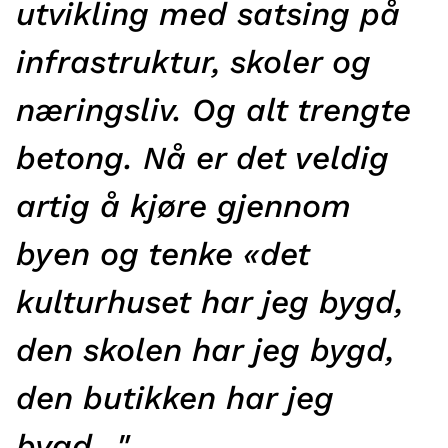
utvikling med satsing på
infrastruktur, skoler og
næringsliv. Og alt trengte
betong. Nå er det veldig
artig å kjøre gjennom
byen og tenke «det
kulturhuset har jeg bygd,
den skolen har jeg bygd,
den butikken har jeg
bygd…"