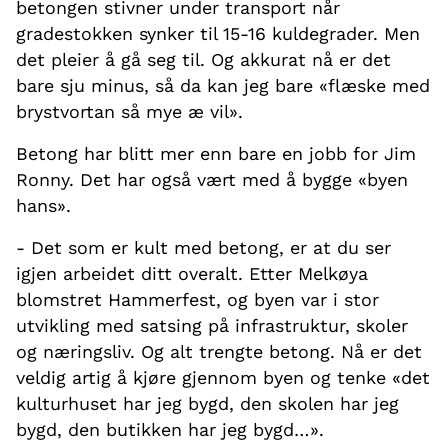
betongen stivner under transport når
gradestokken synker til 15-16 kuldegrader. Men
det pleier å gå seg til. Og akkurat nå er det
bare sju minus, så da kan jeg bare «flæske med
brystvortan så mye æ vil».
Betong har blitt mer enn bare en jobb for Jim
Ronny. Det har også vært med å bygge «byen
hans».
- Det som er kult med betong, er at du ser
igjen arbeidet ditt overalt. Etter Melkøya
blomstret Hammerfest, og byen var i stor
utvikling med satsing på infrastruktur, skoler
og næringsliv. Og alt trengte betong. Nå er det
veldig artig å kjøre gjennom byen og tenke «det
kulturhuset har jeg bygd, den skolen har jeg
bygd, den butikken har jeg bygd…».