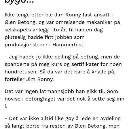
Ikke lenge etter ble Jim Ronny fast ansatt i
Ølen Betong, og var omreisende mekaniker på
selskapets anlegg i to år, til han en dag
plutselig hadde fått jobben som
produksjonsleder i Hammerfest.
- Jeg hadde jo ikke peiling på betong, men de
spanderte på meg kurs og sertifikater for noen
hundretusen. Så da var det bare å knalle på,
forteller Jim Ronny.
Det var ingen latmannsjobb han gikk til. Som
novise i betongfaget var det nok å sette seg inn
i.
- Det var ikke alltid like gøy å lede en avdeling
så langt borte fra resten av Ølen Betong, men