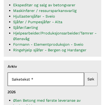
Ekspeditør og salg av betongvarer
Maskinfører / ressursparkansvarlig
Hjullastersjåfør - Sveio
Sjåfør / Pumpesjåfør - Alta
Sjåfør/lærling
Hjelpearbeider/Produksjonsarbeider/Tømrer -
Ølensvåg
Formann - Elementproduksjon - Sveio
Ringehjelp sjåfør - Bergen og Hardanger
Arkiv
Søk
Søketekst
2026
Ølen Betong med første leveranse av