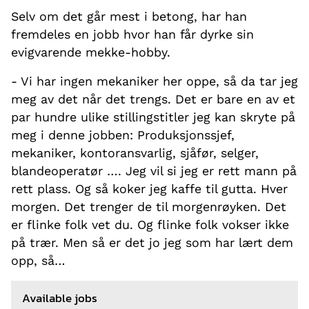
Selv om det går mest i betong, har han
fremdeles en jobb hvor han får dyrke sin
evigvarende mekke-hobby.
- Vi har ingen mekaniker her oppe, så da tar jeg
meg av det når det trengs. Det er bare en av et
par hundre ulike stillingstitler jeg kan skryte på
meg i denne jobben: Produksjonssjef,
mekaniker, kontoransvarlig, sjåfør, selger,
blandeoperatør …. Jeg vil si jeg er rett mann på
rett plass. Og så koker jeg kaffe til gutta. Hver
morgen. Det trenger de til morgenrøyken. Det
er flinke folk vet du. Og flinke folk vokser ikke
på trær. Men så er det jo jeg som har lært dem
opp, så…
Available jobs