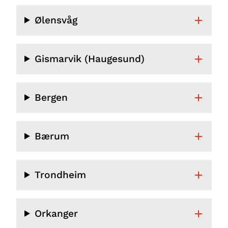
Ølensvåg
Gismarvik (Haugesund)
Bergen
Bærum
Trondheim
Orkanger