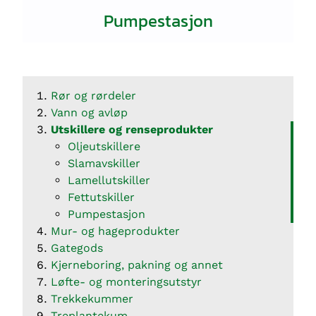
Pumpestasjon
Rør og rørdeler
Vann og avløp
Utskillere og renseprodukter
Oljeutskillere
Slamavskiller
Lamellutskiller
Fettutskiller
Pumpestasjon
Mur- og hageprodukter
Gategods
Kjerneboring, pakning og annet
Løfte- og monteringsutstyr
Trekkekummer
Treplantekum