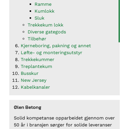
Ramme
Kumlokk
Sluk
Trekkekum lokk
Diverse gategods
Tilbehør
Kjerneboring, pakning og annet
Løfte- og monteringsutstyr
Trekkekummer
Treplantekum
Busskur
New Jersey
Kabelkanaler
Ølen Betong
Solid kompetanse opparbeidet gjennom over
50 år i bransjen sørger for solide leveranser