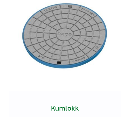
Kumlokk